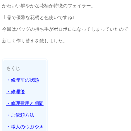
かわいい鮮やかな花柄が特徴のフェイラー。
上品で優雅な花柄と色使いですね♪
今回はバッグの持ち手がボロボロになってしまっていたので
新しく作り替えを致しました。
もくじ
・修理前の状態
・修理後
・修理費用と期間
・ご依頼方法
・職人のつぶやき