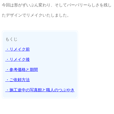
今回は形がずいぶん変わり、そしてバーバリーらしさを残し
たデザインでリメイクいたしました。
もくじ
・リメイク前
・リメイク後
・参考価格と期間
・ご依頼方法
・施工途中の写真館と職人のつぶやき
★★