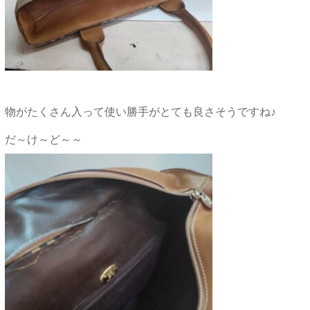
物がたくさん入って使い勝手がとても良さそうですね♪
だ～け～ど～～