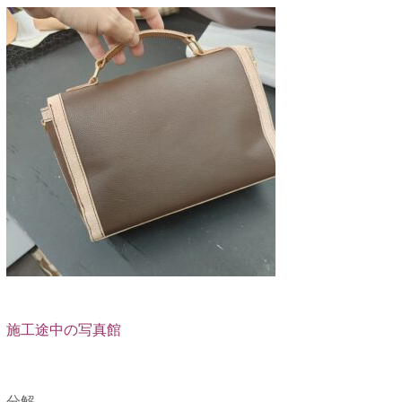
施工途中の写真館
分解