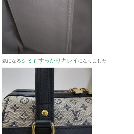
シミもすっかりキレイ
気になる
になりました