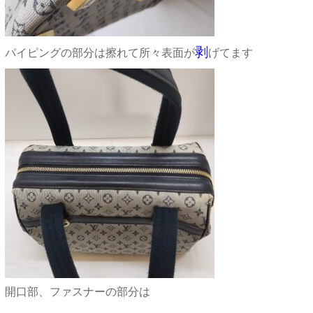
剥
パイピングの部分は擦れて所々表面が
げてます
開口部、ファスナーの部分は