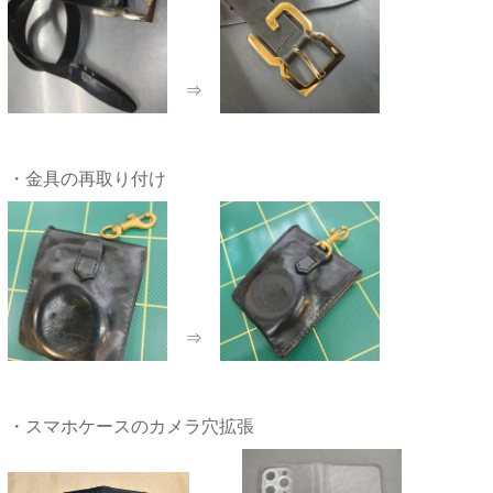
⇒
・金具の再取り付け
⇒
・スマホケースのカメラ穴拡張