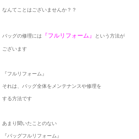
なんてことはございませんか？？
『フルリフォーム』
バッグの修理には
という方法が
ございます
『フルリフォーム』
それは、バッグ全体をメンテナンスや修理を
する方法です
あまり聞いたことのない
『バッグフルリフォーム』