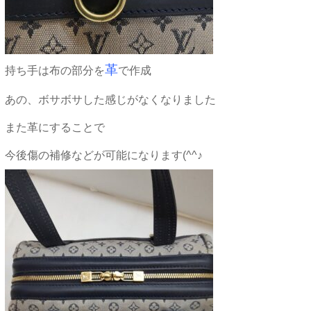
革
持ち手は布の部分を
で作成
あの、ボサボサした感じがなくなりました
また革にすることで
今後傷の補修などが可能になります(^^♪