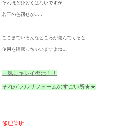
それほどひどくはないですが
若干の色褪せが……
ここまでいろんなところが傷んでくると
使用を躊躇っちゃいますよね…
一気にキレイ復活！！
それがフルリフォームのすごい所★★
修理箇所