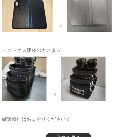
⇒
・ニックス腰袋のカスタム
⇒
縫製修理はおまかせください☆