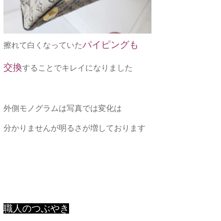
パイピングも
擦れて白くなっていた
交換
することでキレイになりました
外側モノグラムは写真では変化は
分かりませんが明るさが増しております
職人のつぶやき