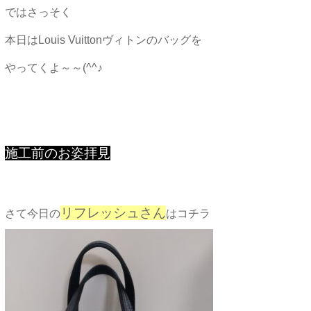
ではさっそく
本日はLouis Vuittonヴィトンのバッグを
やってくよ～～(^^♪
施工前のお姿拝見
リフレッシュさん
さて今日の
はコチラ