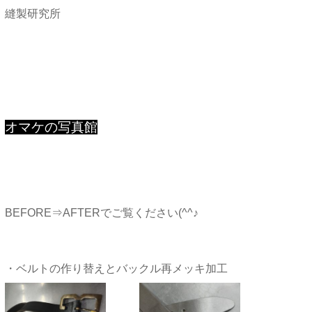
縫製研究所
オマケの写真館
BEFORE⇒AFTERでご覧ください(^^♪
・ベルトの作り替えとバックル再メッキ加工