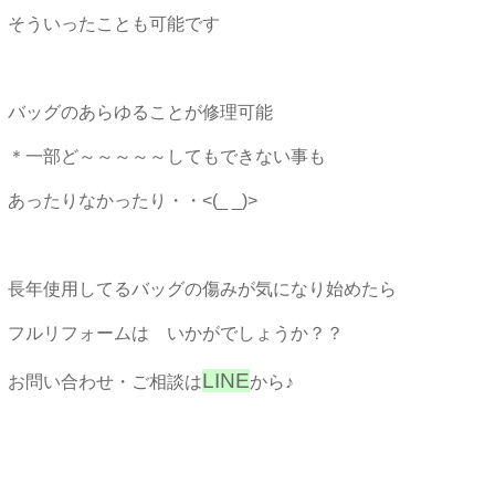
そういったことも可能です
バッグのあらゆることが修理可能
＊一部ど～～～～～してもできない事も
あったりなかったり・・<(_ _)>
長年使用してるバッグの傷みが気になり始めたら
フルリフォームは いかがでしょうか？？
LINE
お問い合わせ・ご相談は
から♪