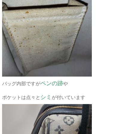
ペンの跡
バッグ内部ですが
や
シミ
ポケットは点々と
が付いています