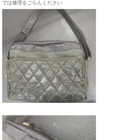
では修理をごらんください