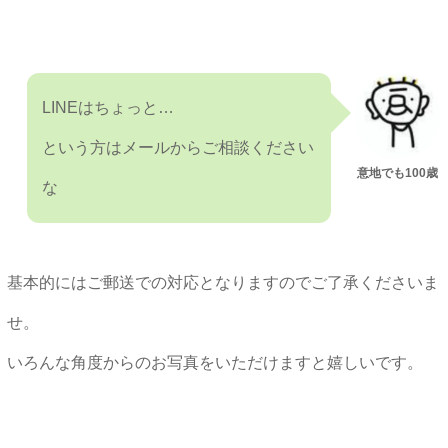
LINEはちょっと…
という方は
メール
からご相談ください
意地でも100歳
な
基本的にはご郵送での対応となりますのでご了承くださいま
せ。
いろんな角度からのお写真をいただけますと嬉しいです。
★★