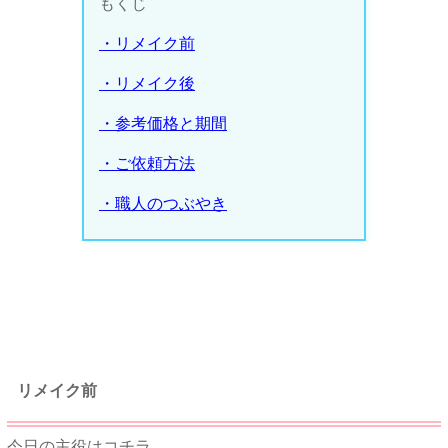
もくじ
・リメイク前
・リメイク後
・参考価格と期間
・ご依頼方法
・職人のつぶやき
★★
リメイク前
今日の主役はコチラ