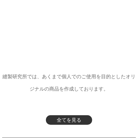
縫製研究所では、あくまで個人でのご使用を目的としたオリ
ジナルの商品を作成しております。
全てを見る